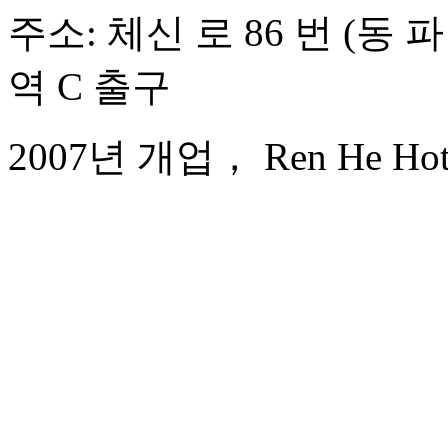
주소: 체신 로 86 번 (동 
역 C 출구
2007년 개업， Ren He Hote