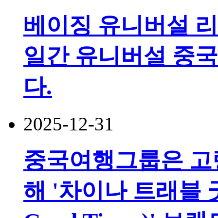
베이징 유니버설 리조
일간 유니버설 중국
다.
2025-12-31
중국여행그룹은 고령
해 '차이나 트래블 굿 