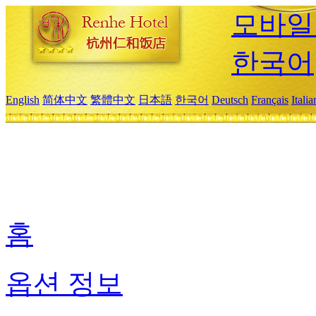
모바일
한국어
English
简体中文
繁體中文
日本語
한국어
Deutsch
Français
Itali
홈
옵션 정보