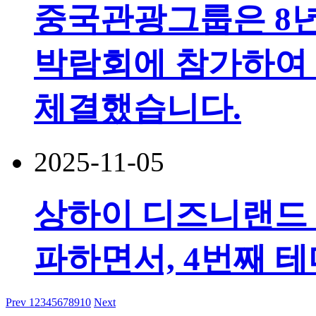
중국관광그룹은 8
박람회에 참가하여 
체결했습니다.
2025-11-05
상하이 디즈니랜드 
파하면서, 4번째 
Prev
1
2
3
4
5
6
7
8
9
10
Next