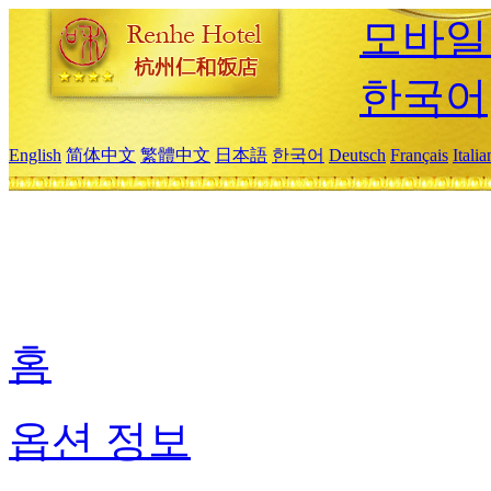
모바일
한국어
English
简体中文
繁體中文
日本語
한국어
Deutsch
Français
Itali
홈
옵션 정보