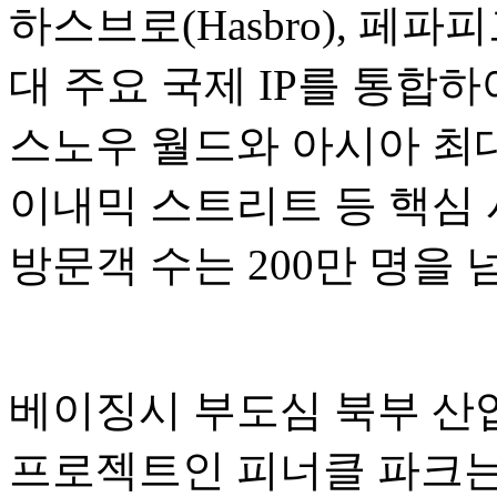
하스브로(Hasbro), 페파피그(P
대 주요 국제 IP를 통합
스노우 월드와 아시아 최대
이내믹 스트리트 등 핵심 
방문객 수는 200만 명을
베이징시 부도심 북부 산업
프로젝트인 피너클 파크는 