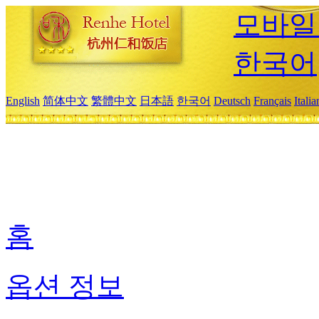
모바일
한국어
English
简体中文
繁體中文
日本語
한국어
Deutsch
Français
Itali
홈
옵션 정보