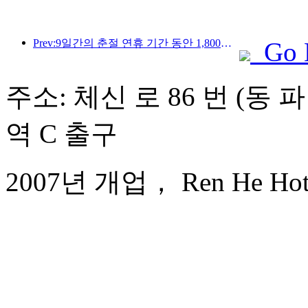
Prev:9일간의 춘절 연휴 기간 동안 1,800만 명 이상이 국내외를 왕래할 것으로 예상됩니다.
Go 
주소: 체신 로 86 번 (동 
역 C 출구
2007년 개업， Ren He Hote