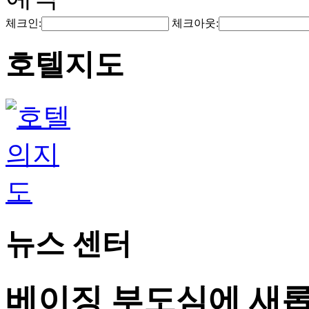
체크인:
체크아웃:
호텔지도
뉴스 센터
베이징 부도심에 새롭