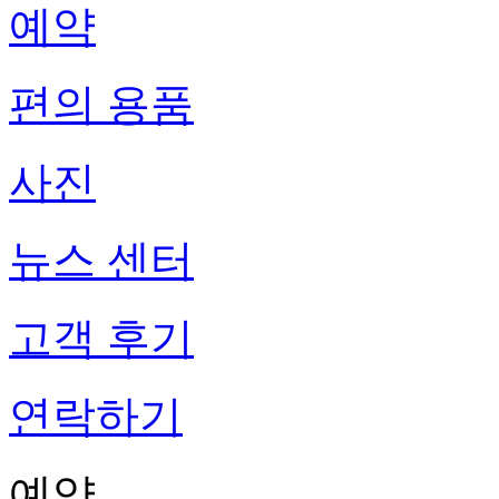
예약
편의 용품
사진
뉴스 센터
고객 후기
연락하기
예약