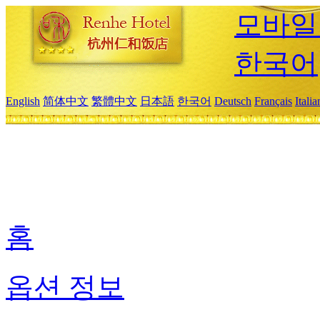
모바일
한국어
English
简体中文
繁體中文
日本語
한국어
Deutsch
Français
Itali
홈
옵션 정보