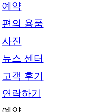
예약
편의 용품
사진
뉴스 센터
고객 후기
연락하기
예약