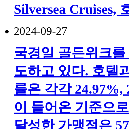
Silversea Cruis
2024-09-27
국경일 골든위크를 
도하고 있다. 호텔
률은 각각 24.97%, 
이 들어온 기준으로 
달성한 가맹점은 57