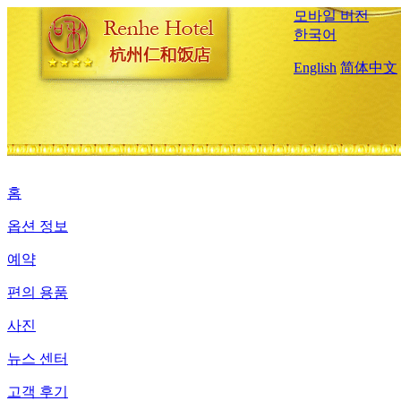
모바일 버전
한국어
English
简体中文
홈
옵션 정보
예약
편의 용품
사진
뉴스 센터
고객 후기