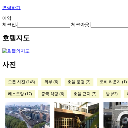
연락하기
예약
체크인:
체크아웃:
호텔지도
사진
모든 사진 (143)
외부 (6)
호텔 풍경 (2)
로비 라운지 (1)
레스토랑 (17)
중국 식당 (6)
호텔 근처 (7)
방 (62)