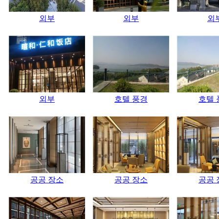
외부
외부
외
외부
호텔 풍경
호텔 
공공 장소
공공 장소
공공 