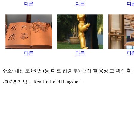
다른
다른
다
다른
다른
다
주소: 체신 로 86 번 (동 파 로 접경 부), 근접 철 용상 교 역 C 출
2007년 개업， Ren He Hotel Hangzhou.