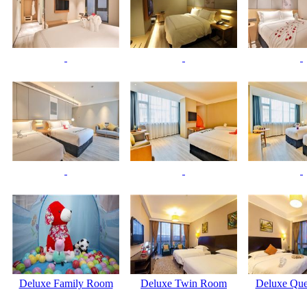
Deluxe Family Room
Deluxe Twin Room
Deluxe Qu