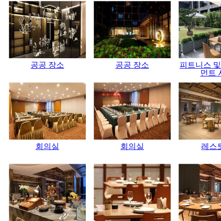
공공 장소
공공 장소
피트니스 및
먼트 
회의실
회의실
레스