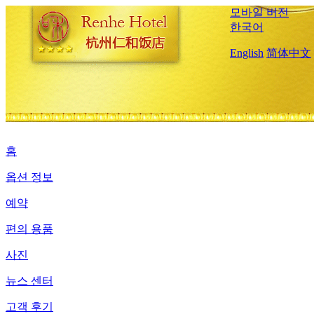
모바일 버전
한국어
English
简体中文
홈
옵션 정보
예약
편의 용품
사진
뉴스 센터
고객 후기