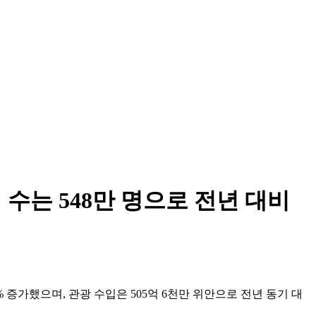
수는 548만 명으로 전년 대비
 증가했으며, 관광 수입은 505억 6천만 위안으로 전년 동기 대