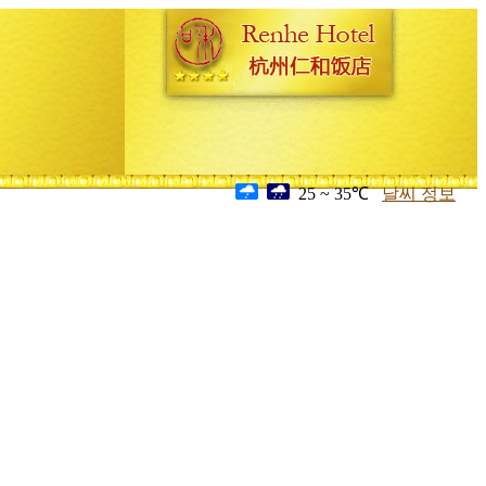
25 ~ 35℃
날씨 정보