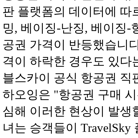
판 플랫폼의 데이터에 따르
밍, 베이징-난징, 베이징-
공권 가격이 반등했습니다.
격이 하락한 경우도 있다는
블스카이 공식 항공권 직
하오잉은 "항공권 구매 
심해 이러한 현상이 발생할
녀는 승객들이 TravelSk