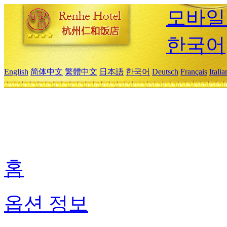
모바일
한국어
English
简体中文
繁體中文
日本語
한국어
Deutsch
Français
Itali
홈
옵션 정보