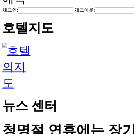
체크인:
체크아웃:
호텔지도
뉴스 센터
청명절 연휴에는 장기