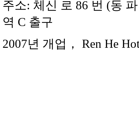
주소: 체신 로 86 번 (동 
역 C 출구
2007년 개업， Ren He Hote