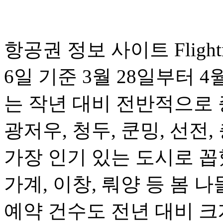
항공권 정보 사이트 Fligh
6일 기준 3월 28일부터 
는 작년 대비 전반적으로 
광저우, 청두, 쿤밍, 선전,
가장 인기 있는 도시로 꼽혔
가계, 이창, 뤄양 등 봄
예약 건수도 전년 대비 크