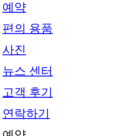
예약
편의 용품
사진
뉴스 센터
고객 후기
연락하기
예약