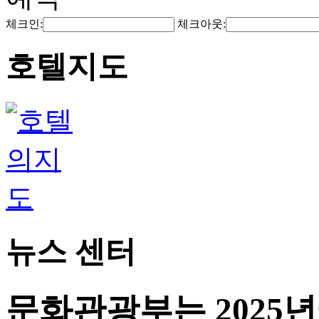
체크인:
체크아웃:
호텔지도
뉴스 센터
문화관광부는 2025년에