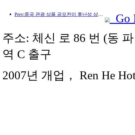
Prev:중국 관광 상품 공모전이 후난성 샹탄에서 성공적으로 개최되었습니다.
Go 
주소: 체신 로 86 번 (동 
역 C 출구
2007년 개업， Ren He Hote