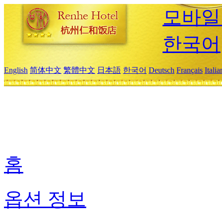
모바일
한국어
English
简体中文
繁體中文
日本語
한국어
Deutsch
Français
Itali
홈
옵션 정보