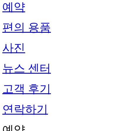
예약
편의 용품
사진
뉴스 센터
고객 후기
연락하기
예약