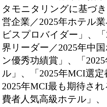
タモニタリングに基づき、
営企業／2025年ホテル
ビスプロバイダー」、「2
界リーダー／2025年中
ン優秀功績賞」、「202
ル」、「2025年MCI
2025年MCI最も期待さ
費者人気高級ホテル」、「