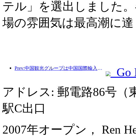
テル」を選出しました。
場の雰囲気は最高潮に達
Prev:中国観光グループは中国国際輸入博覧会に8年連続で参加し、総額10億米ドルを超える契約を締結しています。
Go 
アドレス: 郵電路86号
駅C出口
2007年オープン， Ren He Ho