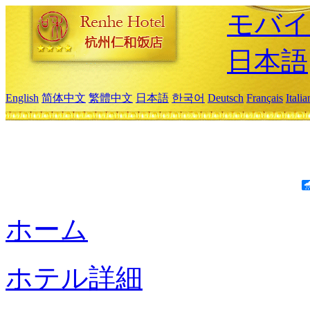
モバイ
日本語
English
简体中文
繁體中文
日本語
한국어
Deutsch
Français
Itali
ホーム
ホテル詳細