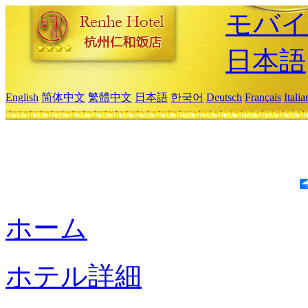
モバイ
日本語
English
简体中文
繁體中文
日本語
한국어
Deutsch
Français
Itali
ホーム
ホテル詳細