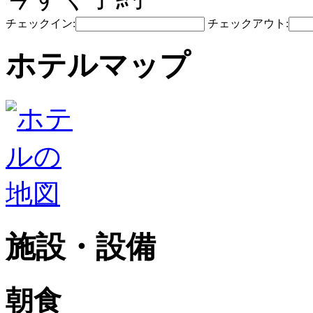
チェックイン:
チェックアウト:
ホテルマップ
施設・設備
朝食