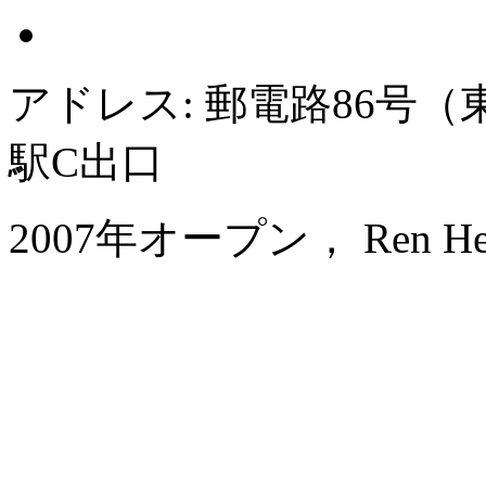
アドレス: 郵電路86号
駅C出口
2007年オープン， Ren He Ho