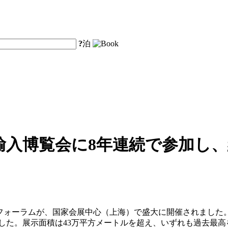
?
泊
入博覧会に8年連続で参加し、
済フォーラムが、国家会展中心（上海）で盛大に開催されました。
ました。展示面積は43万平方メートルを超え、いずれも過去最