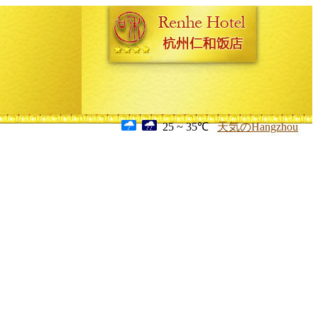
25 ~ 35℃
天気のHangzhou