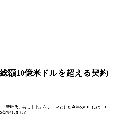
総額10億米ドルを超える契約
「新時代、共に未来」をテーマとした今年のCIIEには、155
高を記録しました。