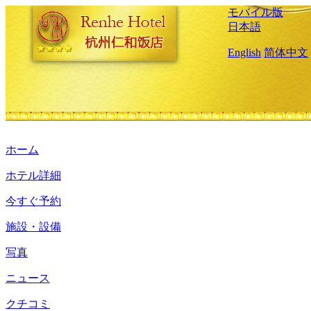
モバイル版
日本語
English
简体中文
ホーム
ホテル詳細
今すぐ予約
施設・設備
写真
ニュース
クチコミ