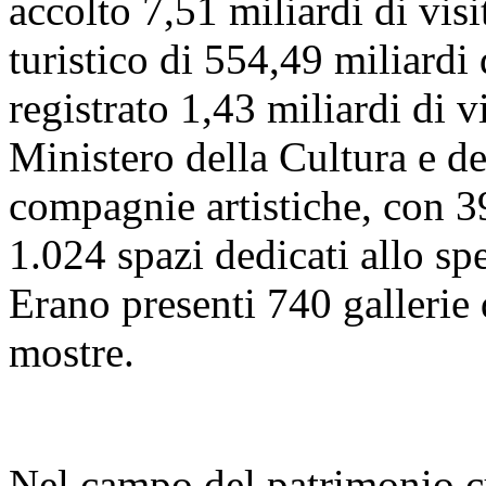
accolto 7,51 miliardi di visi
turistico di 554,49 miliardi
registrato 1,43 miliardi di vi
Ministero della Cultura e 
compagnie artistiche, con 39
1.024 spazi dedicati allo sp
Erano presenti 740 gallerie
mostre.
Nel campo del patrimonio cu