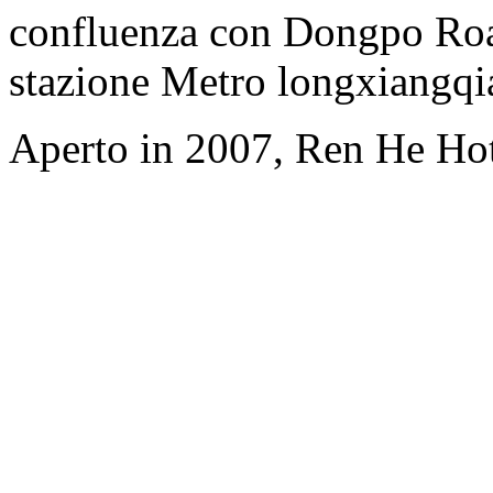
confluenza con Dongpo Road)
stazione Metro longxiangqi
Aperto in 2007, Ren He Ho