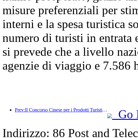
misure preferenziali per stim
interni e la spesa turistica 
numero di turisti in entrata 
si prevede che a livello naz
agenzie di viaggio e 7.586 ho
Prev:Il Concorso Cinese per i Prodotti Turistici si è svolto con successo a Xiangtan, nello Hunan.
Go 
Indirizzo: 86 Post and Tel