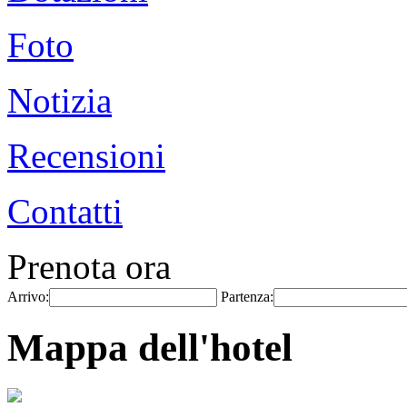
Foto
Notizia
Recensioni
Contatti
Prenota ora
Arrivo:
Partenza:
Mappa dell'hotel