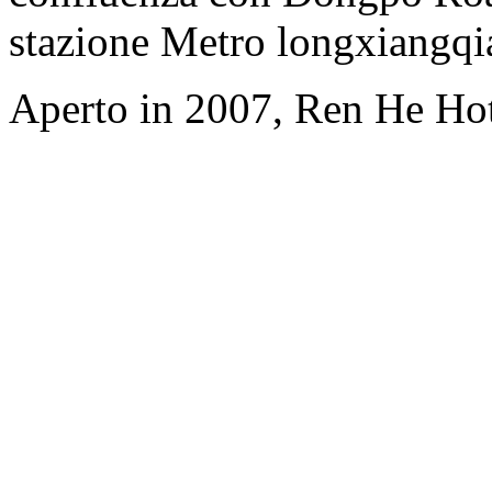
stazione Metro longxiangqi
Aperto in 2007, Ren He Ho