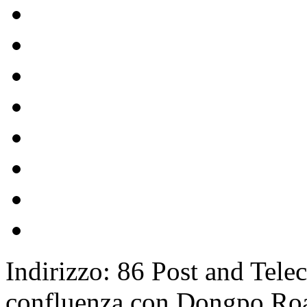
Indirizzo: 86 Post and Tel
confluenza con Dongpo Road)