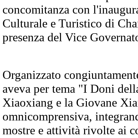
concomitanza con l'inaugur
Culturale e Turistico di C
presenza del Vice Governato
Organizzato congiuntamente 
aveva per tema "I Doni del
Xiaoxiang e la Giovane Xia
omnicomprensiva, integrand
mostre e attività rivolte ai 