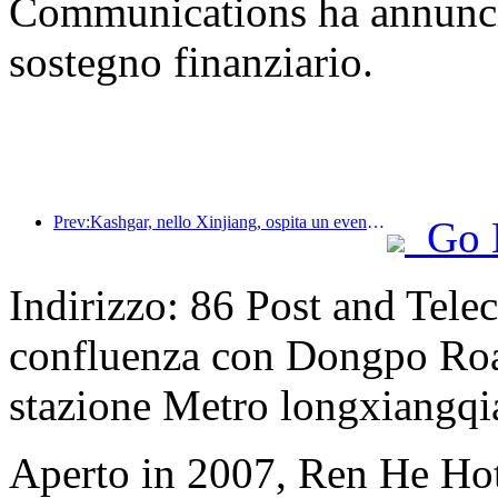
Communications ha annunciat
sostegno finanziario.
Prev:Kashgar, nello Xinjiang, ospita un evento di promozione turistica per favorire lo scambio interetnico.
Go 
Indirizzo: 86 Post and Tel
confluenza con Dongpo Road)
stazione Metro longxiangqi
Aperto in 2007, Ren He Ho