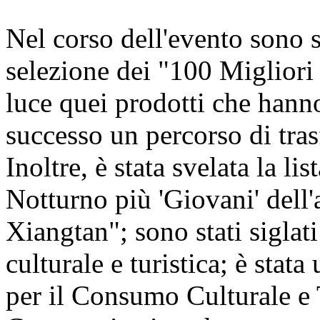
Nel corso dell'evento sono st
selezione dei "100 Miglior
luce quei prodotti che hann
successo un percorso di tra
Inoltre, è stata svelata la 
Notturno più 'Giovani' del
Xiangtan"; sono stati siglati
culturale e turistica; è stat
per il Consumo Culturale e T