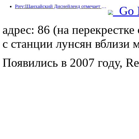
Prev:Шанхайский Диснейленд отмечает свою 10-летнюю годовщину, приняв на сегодняшний день более 100 миллионов посетителей.
Go 
адрес: 86 (на перекрестк
с станции лунсян вблизи 
Появились в 2007 году, R