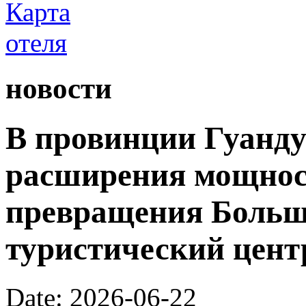
новости
В провинции Гуанду
расширения мощност
превращения Большо
туристический цент
Date: 2026-06-22