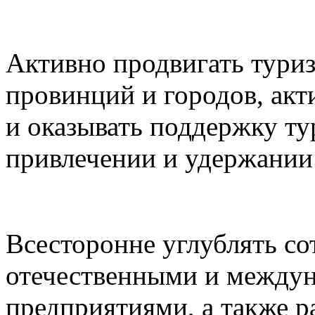
Активно продвигать туриз
провинций и городов, акт
и оказывать поддержку ту
привлечении и удержании 
Всесторонне углублять с
отечественными и между
предприятиями, а также р