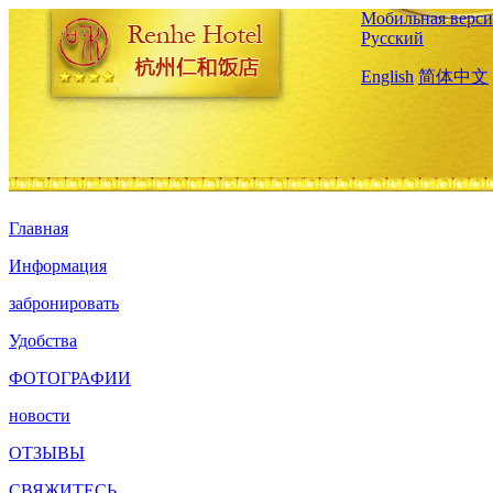
Мобильная верси
Русский
English
简体中文
Главная
Информация
забронировать
Удобства
ФОТОГРАФИИ
новости
ОТЗЫВЫ
СВЯЖИТЕСЬ