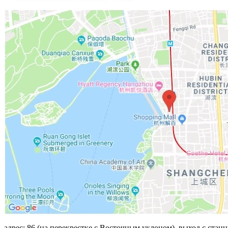
адрес: 86 (на перекрестке с Восточным уклоном), выход с стан