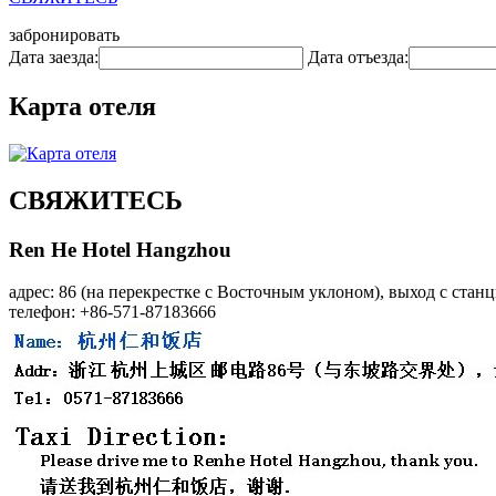
забронировать
Дата заезда:
Дата отъезда:
Карта отеля
СВЯЖИТЕСЬ
Ren He Hotel Hangzhou
адрес: 86 (на перекрестке с Восточным уклоном), выход с стан
телефон: +86-571-87183666