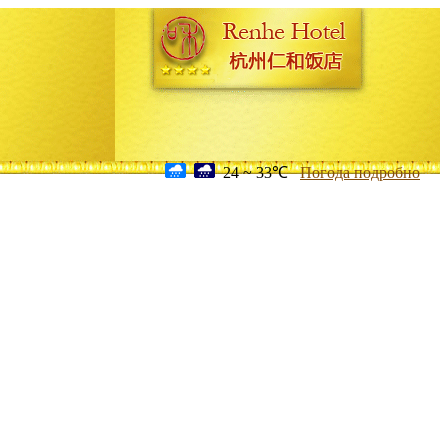
24 ~ 33℃
Погода подробно