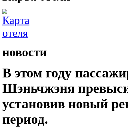
новости
В этом году пассаж
Шэньчжэня превыси
установив новый ре
период.