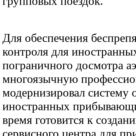
групповых поездок.
Для обеспечения беспреп
контроля для иностранны
пограничного досмотра а
многоязычную профессио
модернизировал систему 
иностранных прибывающи
время готовится к создан
сервисного центра для п