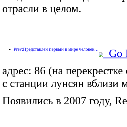
отрасли в целом.
Prev:Представлен первый в мире человекоподобный робот, ориентированный на обслуживание в сфере общественного питания в различных сценариях.
Go 
адрес: 86 (на перекрестк
с станции лунсян вблизи 
Появились в 2007 году, R