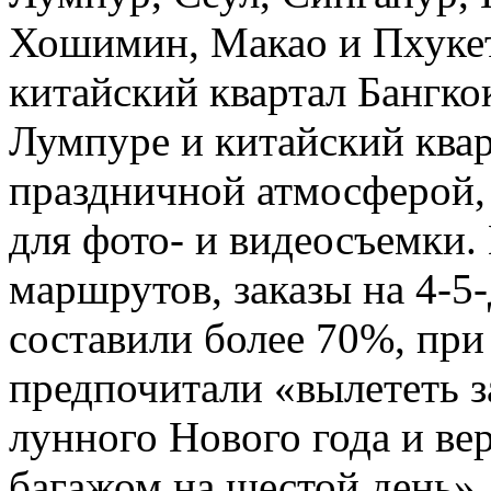
Хошимин, Макао и Пхукет.
китайский квартал Бангкок
Лумпуре и китайский ква
праздничной атмосферой,
для фото- и видеосъемки.
маршрутов, заказы на 4-5
составили более 70%, пр
предпочитали «вылететь з
лунного Нового года и ве
багажом на шестой день»,