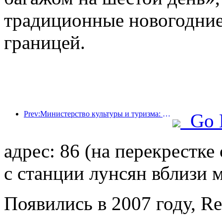
традиционные новогодние
границей.
Prev:Министерство культуры и туризма: запуск 22 тематических мероприятий в рамках 7 основных направлений.
Go 
адрес: 86 (на перекрестк
с станции лунсян вблизи 
Появились в 2007 году, R