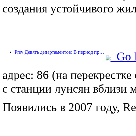
создания устойчивого жил
Prev:Девять департаментов: В период празднования Весеннего фестиваля сетевые отели и бутик-отели будут предлагать льготные условия.
Go 
адрес: 86 (на перекрестк
с станции лунсян вблизи 
Появились в 2007 году, R