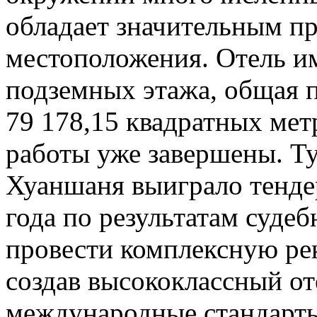
обладает значительным п
местоположения. Отель им
подземных этажа, общая п
79 178,15 квадратных ме
работы уже завершены. Т
Хуаншаня выиграло тендер
года по результатам суде
провести комплексную ре
создав высококлассный о
международные стандарты