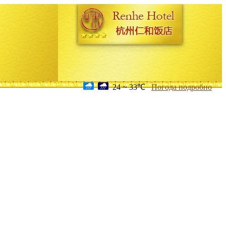
24 ~ 33℃
Погода подробно