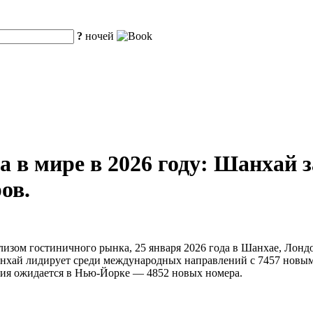
?
ночей
а в мире в 2026 году: Шанхай 
ов.
изом гостиничного рынка, 25 января 2026 года в Шанхае, Лондо
ай лидирует среди международных направлений с 7457 новыми 
ия ожидается в Нью-Йорке — 4852 новых номера.