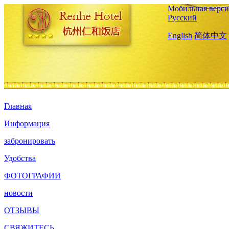
Мобильная верси
Русский
English
简体中文
Главная
Информация
забронировать
Удобства
ФОТОГРАФИИ
новости
ОТЗЫВЫ
СВЯЖИТЕСЬ