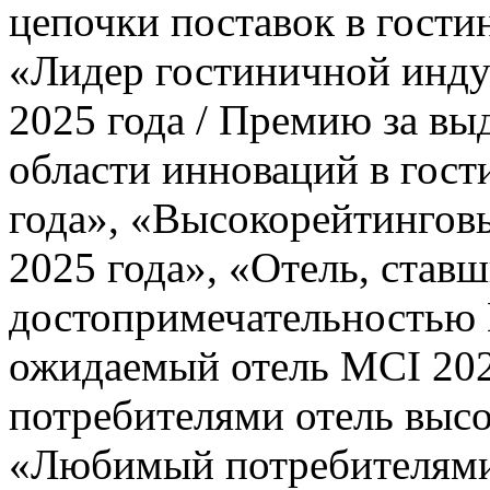
цепочки поставок в гости
«Лидер гостиничной инду
2025 года / Премию за в
области инноваций в гост
года», «Высокорейтингов
2025 года», «Отель, став
достопримечательностью 
ожидаемый отель MCI 20
потребителями отель высо
«Любимый потребителями 