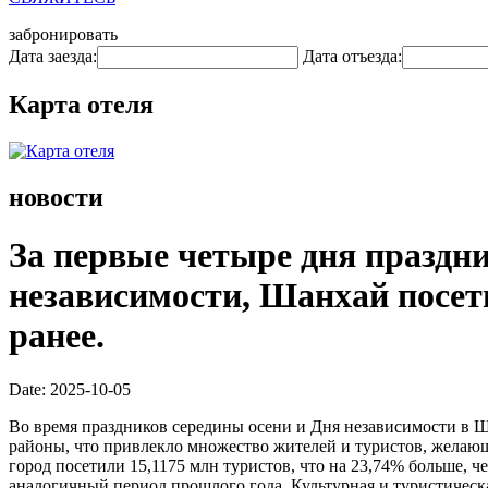
забронировать
Дата заезда:
Дата отъезда:
Карта отеля
новости
За первые четыре дня праздн
независимости, Шанхай посети
ранее.
Date: 2025-10-05
Во время праздников середины осени и Дня независимости в Ш
районы, что привлекло множество жителей и туристов, желающ
город посетили 15,1175 млн туристов, что на 23,74% больше, ч
аналогичный период прошлого года. Культурная и туристическа