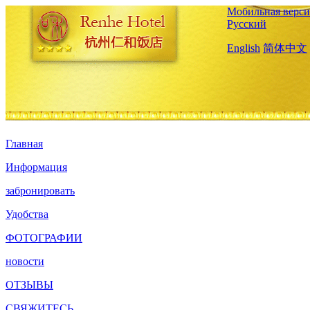
Мобильная верси
Русский
English
简体中文
Главная
Информация
забронировать
Удобства
ФОТОГРАФИИ
новости
ОТЗЫВЫ
СВЯЖИТЕСЬ