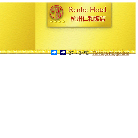
27 ~ 34℃
Погода подробно