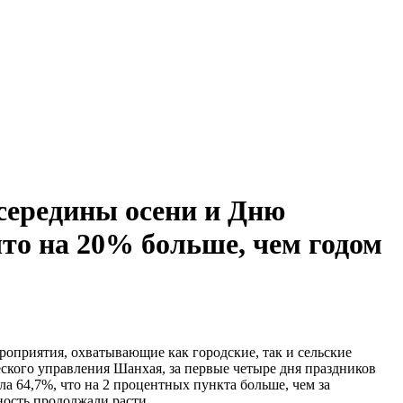
середины осени и Дню
что на 20% больше, чем годом
оприятия, охватывающие как городские, так и сельские
еского управления Шанхая, за первые четыре дня праздников
ла 64,7%, что на 2 процентных пункта больше, чем за
ность продолжали расти.