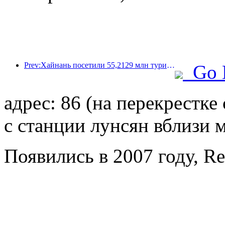
Prev:Хайнань посетили 55,2129 млн туристов в первой половине года.
Go 
адрес: 86 (на перекрестк
с станции лунсян вблизи 
Появились в 2007 году, R