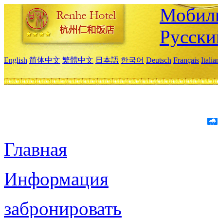
Мобиль
Русски
English
简体中文
繁體中文
日本語
한국어
Deutsch
Français
Itali
Главная
Информация
забронировать