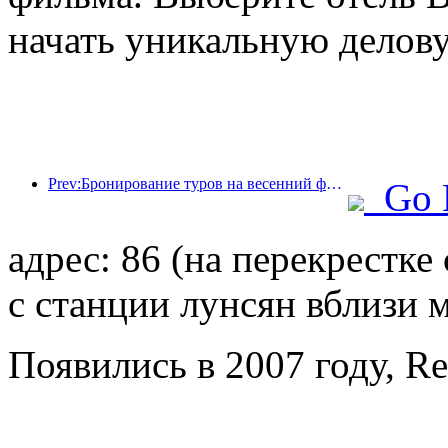
начать уникальную делову
Prev:Бронирование туров на весенний фестиваль стремительно растет! 2,3 миллиона гостиничных компаний могут иметь хороший старт
Go 
адрес: 86 (на перекрестк
с станции лунсян вблизи 
Появились в 2007 году, R