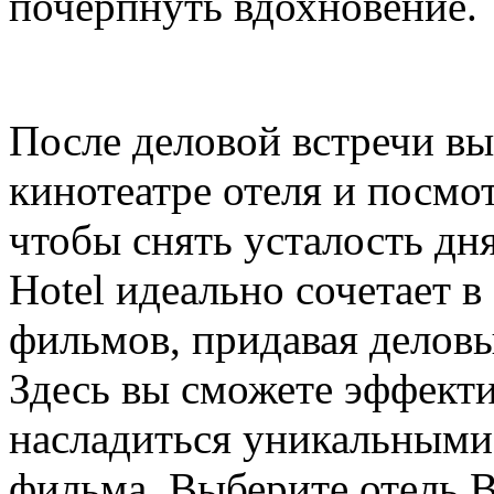
почерпнуть вдохновение.
После деловой встречи вы
кинотеатре отеля и посмо
чтобы снять усталость дня
Hotel идеально сочетает в
фильмов, придавая делов
Здесь вы сможете эффект
насладиться уникальными
фильма. Выберите отель B