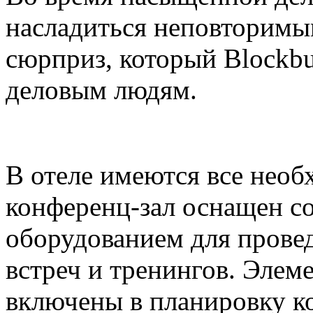
насладиться неповторимы
сюрприз, который Blockbu
деловым людям.
В отеле имеются все необ
конференц-зал оснащен с
оборудованием для прове
встреч и тренингов. Элем
включены в планировку ко