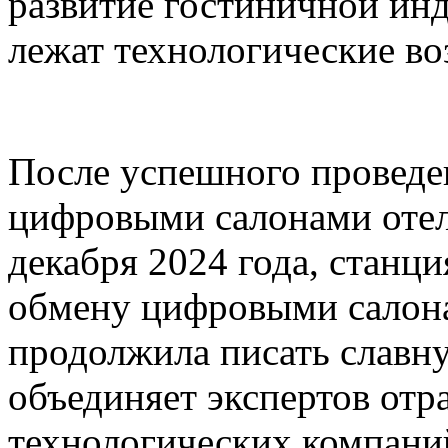
развитие гостиничной инд
лежат технологические в
После успешного проведе
цифровыми салонами отел
декабря 2024 года, станц
обмену цифровыми салона
продолжила писать славну
объединяет экспертов отр
технологических компаний