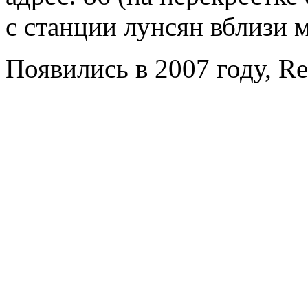
с станции лунсян вблизи 
Появились в 2007 году, R