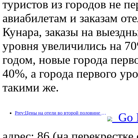
туристов из городов не п
авиабилетам и заказам от
Кунара, заказы на выездны
уровня увеличились на 7
годом, новые города перв
40%, а города первого ур
такими же.
Prev:Цены на отели во второй половине Национального дня находятся на праздничных минимумах
Go 
адрес: 86 (на перекрестк