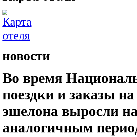
новости
Во время Националь
поездки и заказы на
эшелона выросли на
аналогичным период