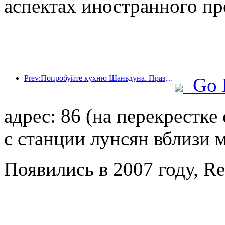
аспектах иностранного пр
Prev:Попробуйте кухню Шаньдуна. Праздник Хуали. Сезон 2: 2024. Официально открыт тур Wanda Hotels National Linkage. Тур по культурному наследию Шаньдуна
Go 
адрес: 86 (на перекрестк
с станции лунсян вблизи 
Появились в 2007 году, R