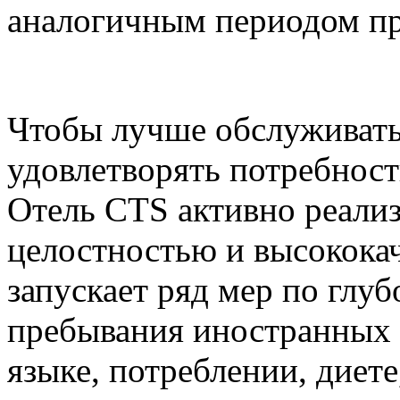
аналогичным периодом пр
Чтобы лучше обслуживать
удовлетворять потребнос
Отель CTS активно реали
целостностью и высокока
запускает ряд мер по глу
пребывания иностранных г
языке, потреблении, диет