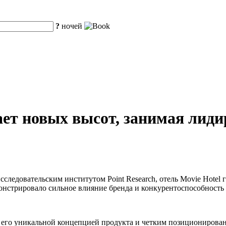
?
ночей
ает новых высот, занимая лид
ледовательским институтом Point Research, отель Movie Hotel гр
онстрировало сильное влияние бренда и конкурентоспособность 
н его уникальной концепцией продукта и четким позиционирован