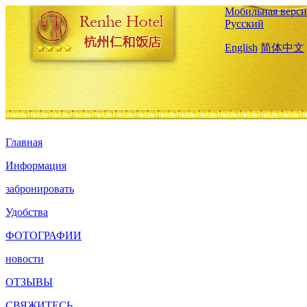
Мобильная верси
Русский
English
简体中文
Главная
Информация
забронировать
Удобства
ФОТОГРАФИИ
новости
ОТЗЫВЫ
СВЯЖИТЕСЬ