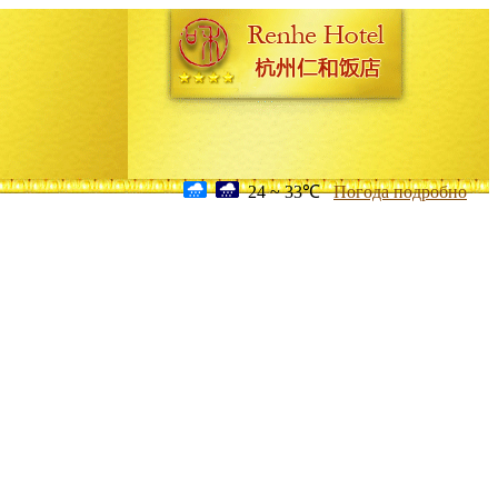
24 ~ 33℃
Погода подробно