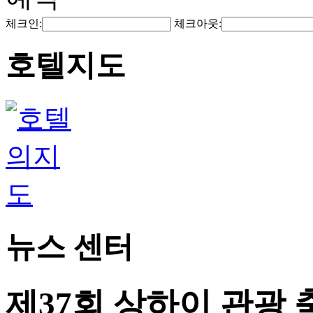
체크인:
체크아웃:
호텔지도
뉴스 센터
제37회 상하이 관광 