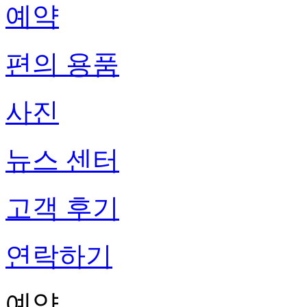
예약
편의 용품
사진
뉴스 센터
고객 후기
연락하기
예약