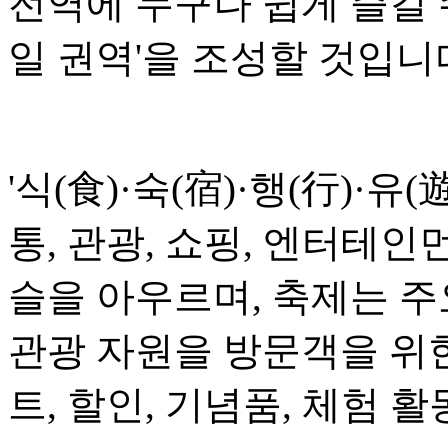
전역에 누구나 쉽게 즐길 
일 권역'을 조성할 것입니
'식(食)·숙(宿)·행(行)·유(
통, 관광, 쇼핑, 엔터테인
슬을 아우르며, 축제는 
관광 자원을 방문객을 위
트, 할인, 기념품, 체험 