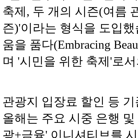
축제, 두 개의 시즌(여름 
즌)'이라는 형식을 도입했
움을 품다(Embracing Bea
며 '시민을 위한 축제'로
관광지 입장료 할인 등 기
올해는 주요 시중 은행 및
광+금융' 이니셔티브를 