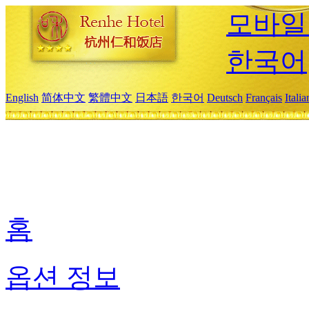
모바일
한국어
English
简体中文
繁體中文
日本語
한국어
Deutsch
Français
Itali
홈
옵션 정보