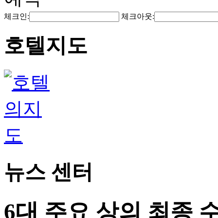
체크인:
체크아웃:
호텔지도
뉴스 센터
6대 주요 상의 최종