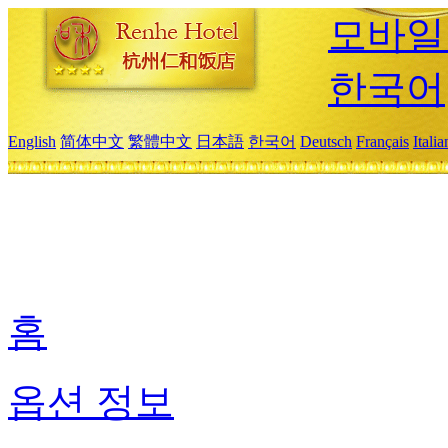
모바일
한국어
English
简体中文
繁體中文
日本語
한국어
Deutsch
Français
Itali
홈
옵션 정보