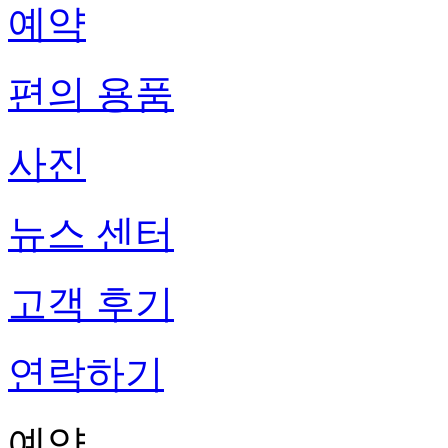
예약
편의 용품
사진
뉴스 센터
고객 후기
연락하기
예약