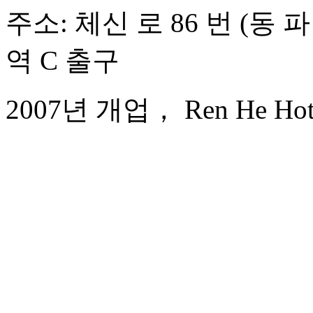
주소: 체신 로 86 번 (동 
역 C 출구
2007년 개업， Ren He Hote