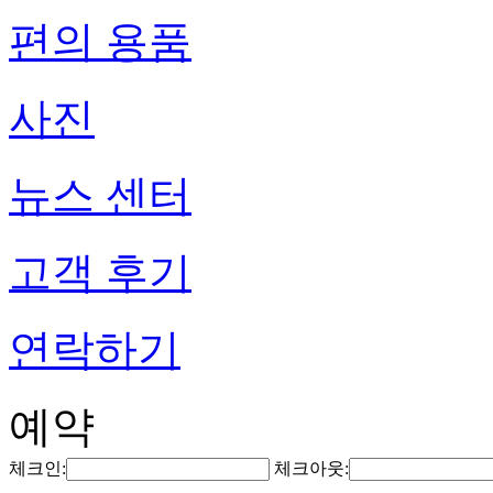
편의 용품
사진
뉴스 센터
고객 후기
연락하기
예약
체크인:
체크아웃: