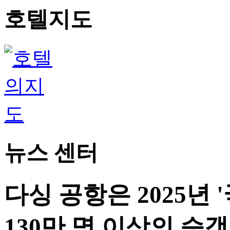
호텔지도
뉴스 센터
다싱 공항은 2025년 
130만 명 이상의 승