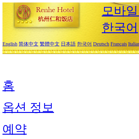
모바일
한국어
English
简体中文
繁體中文
日本語
한국어
Deutsch
Français
Itali
홈
옵션 정보
예약