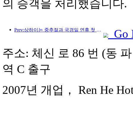
의 승객을 처리했습니다.
Prev:상하이는 중추절과 국경일 연휴 첫 4일간 1,511만 명이 넘는 방문객을 맞이했는데, 이는 전년 대비 20% 이상 증가한 수치입니다.
Go 
주소: 체신 로 86 번 (동 
역 C 출구
2007년 개업， Ren He Hote