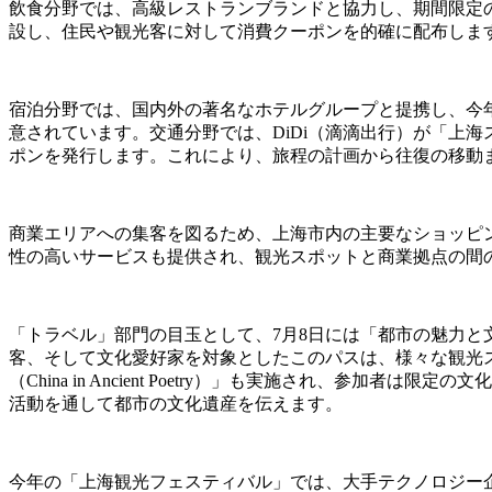
飲食分野では、高級レストランブランドと協力し、期間限定の
設し、住民や観光客に対して消費クーポンを的確に配布しま
宿泊分野では、国内外の著名なホテルグループと提携し、今
意されています。交通分野では、DiDi（滴滴出行）が「上海スムーズ・
ポンを発行します。これにより、旅程の計画から往復の移動
商業エリアへの集客を図るため、上海市内の主要なショッピ
性の高いサービスも提供され、観光スポットと商業拠点の間
「トラベル」部門の目玉として、7月8日には「都市の魅力と文化との出会
客、そして文化愛好家を対象としたこのパスは、様々な観光
（China in Ancient Poetry）」も実施され、
活動を通して都市の文化遺産を伝えます。
今年の「上海観光フェスティバル」では、大手テクノロジー企業