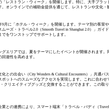
「レストラン・ウィーク」を開催します。特に、大手プラットフォ
す。オンラインでの補助金提供を通じて、レストランや文化・
年9月に「ホテル・ウィーク」を開催します。テーマ別の客室
トラベル2.0（Smooth Travel in Shanghai 2
までをワンストップでサポートします。
ングエリアでは、夏をテーマにしたイベントが開催されます。
の回遊性を高めます。
い（City Wonders & Cultural Encounter
スポットへのスムーズなアクセスを実現します。これに合わせ
参加者は限定の文化・クリエイティブグッズと交換することができます
との連携により、スマート端末「トラベル・バディ（Travel