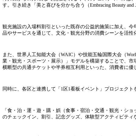
す。引き続き「美と喜びを分かち合う（Embracing Beau
観光施設の入場料割引といった既存の公益的施策に加え、今
品やサービスを通じて、文化・観光分野の消費シーンを活性
また、世界人工知能大会（WAIC）や技能五輪国際大会（World
業・観光・スポーツ・展示）」モデルを構築することで、市
横断型の共通チケットや半券相互利用といった、消費者に優
同時に、各区と連携して「1区1看板イベント」プロジェクト
「食・泊・運・遊・購・娯（食事・宿泊・交通・観光・ショ
のチェックイン、割引、記念グッズ、体験型アクティビティ