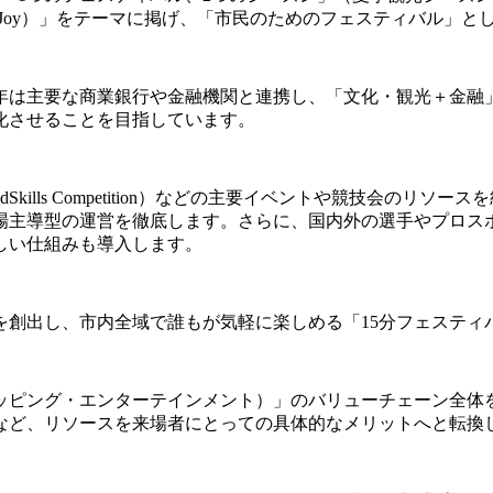
ty and Joy）」をテーマに掲げ、「市民のためのフェスティバル
年は主要な商業銀行や金融機関と連携し、「文化・観光＋金融
化させることを目指しています。
Skills Competition）などの主要イベントや競技会の
場主導型の運営を徹底します。さらに、国内外の選手やプロス
しい仕組みも導入します。
を創出し、市内全域で誰もが気軽に楽しめる「15分フェスティ
ッピング・エンターテインメント）」のバリューチェーン全体
など、リソースを来場者にとっての具体的なメリットへと転換