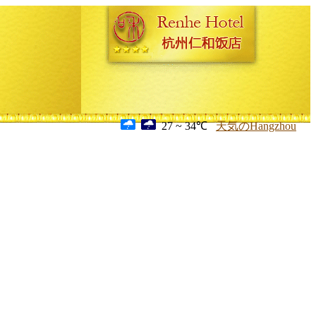
27 ~ 34℃
天気のHangzhou