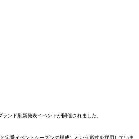
のブランド刷新発表イベントが開催されました。
ズンと定番イベントシーズンの構成）という形式を採用していま