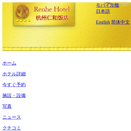
モバイル版
日本語
English
简体中文
ホーム
ホテル詳細
今すぐ予約
施設・設備
写真
ニュース
クチコミ