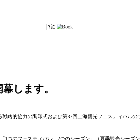
?
泊
開幕します。
る戦略的協力の調印式および第37回上海観光フェスティバル
は、「1つのフェスティバル、2つのシーズン」（夏季観光シー