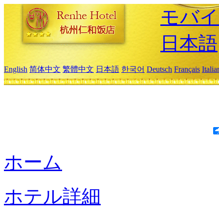
モバイ
日本語
English
简体中文
繁體中文
日本語
한국어
Deutsch
Français
Itali
ホーム
ホテル詳細