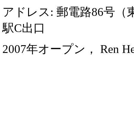
アドレス: 郵電路86号
駅C出口
2007年オープン， Ren He Ho