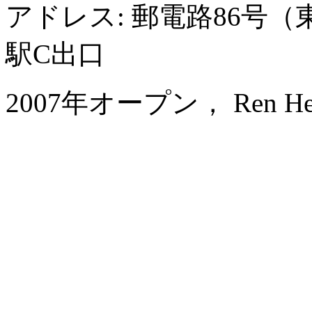
アドレス: 郵電路86号
駅C出口
2007年オープン， Ren He Ho