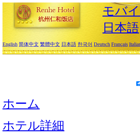
モバイ
日本語
English
简体中文
繁體中文
日本語
한국어
Deutsch
Français
Itali
ホーム
ホテル詳細