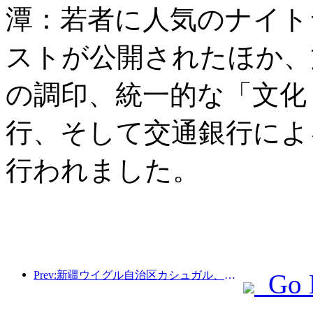
潭：若者に人気のナイト
ストが公開されたほか、
の調印、統一的な「文化
行、そして交通銀行によ
行われました。
Prev:新疆ウイグル自治区カシュガル、民族間交流の促進に向けた観光振興イベントを開催
Go 