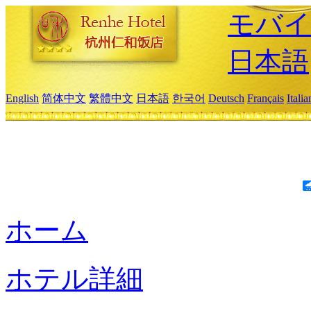
モバイ
日本語
English
简体中文
繁體中文
日本語
한국어
Deutsch
Français
Itali
ホーム
ホテル詳細