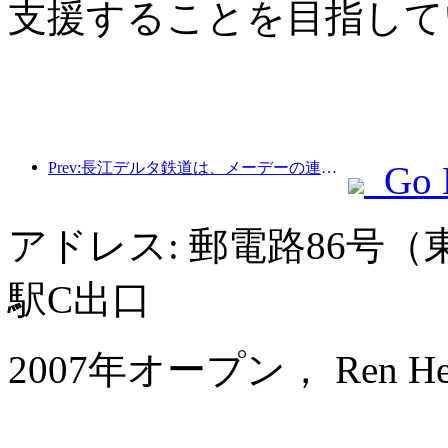
支援することを目指して
Prev:長江デルタ鉄道は、メーデーの連休期間中に2138万人以上の乗客を輸送した。
Go 
アドレス: 郵電路86号
駅C出口
2007年オープン， Ren He Ho