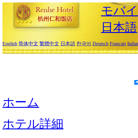
モバイ
日本語
English
简体中文
繁體中文
日本語
한국어
Deutsch
Français
Itali
ホーム
ホテル詳細