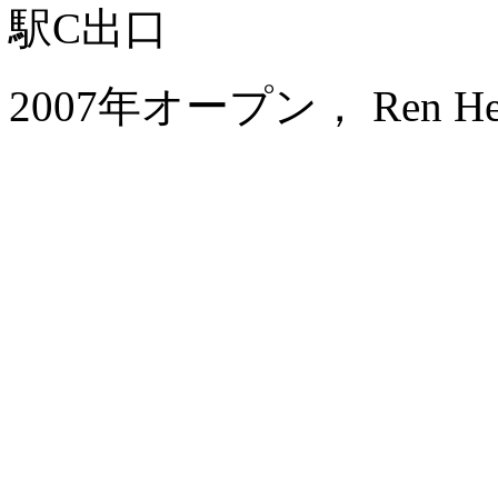
駅C出口
2007年オープン， Ren He Ho