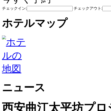
チェックイン:
チェックアウト:
ホテルマップ
ニュース
西安曲江太平坊プロ