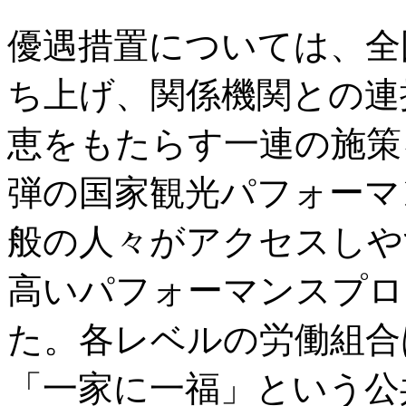
優遇措置については、全
ち上げ、関係機関との連
恵をもたらす一連の施策
弾の国家観光パフォーマ
般の人々がアクセスしや
高いパフォーマンスプロ
た。各レベルの労働組合
「一家に一福」という公