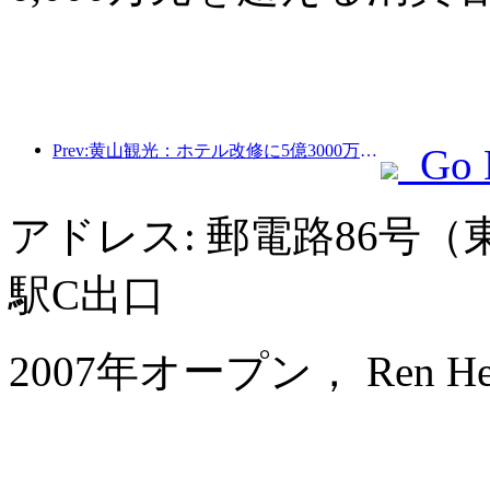
Prev:黄山観光：ホテル改修に5億3000万元を投資する計画
Go 
アドレス: 郵電路86号
駅C出口
2007年オープン， Ren He Ho