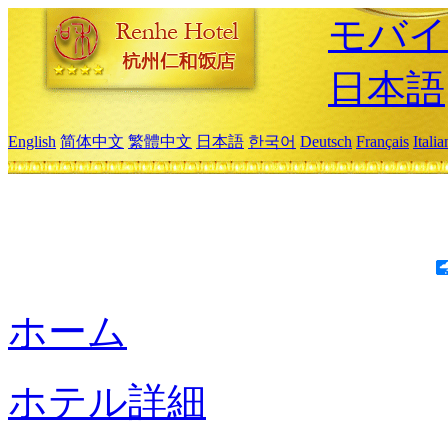
モバイ
日本語
English
简体中文
繁體中文
日本語
한국어
Deutsch
Français
Itali
ホーム
ホテル詳細