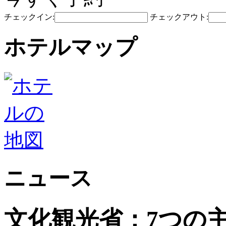
チェックイン:
チェックアウト:
ホテルマップ
ニュース
文化観光省：7つの