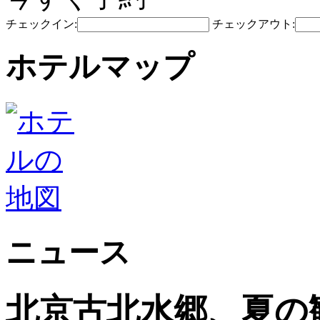
チェックイン:
チェックアウト:
ホテルマップ
ニュース
北京古北水郷、夏の