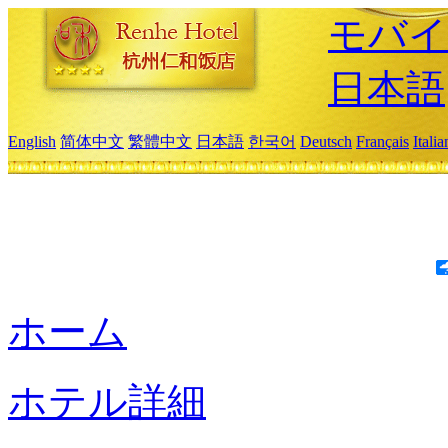
モバイ
日本語
English
简体中文
繁體中文
日本語
한국어
Deutsch
Français
Itali
ホーム
ホテル詳細