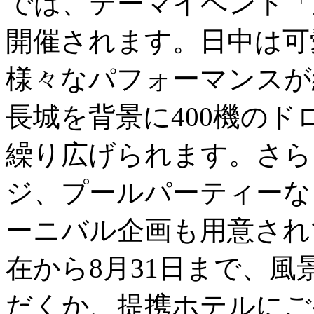
では、テーマイベント「
開催されます。日中は可
様々なパフォーマンスが
長城を背景に400機の
繰り広げられます。さら
ジ、プールパーティーな
ーニバル企画も用意され
在から8月31日まで、
だくか、提携ホテルにご