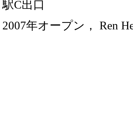
駅C出口
2007年オープン， Ren He Ho