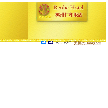
25 ~ 35℃
天気のHangzhou