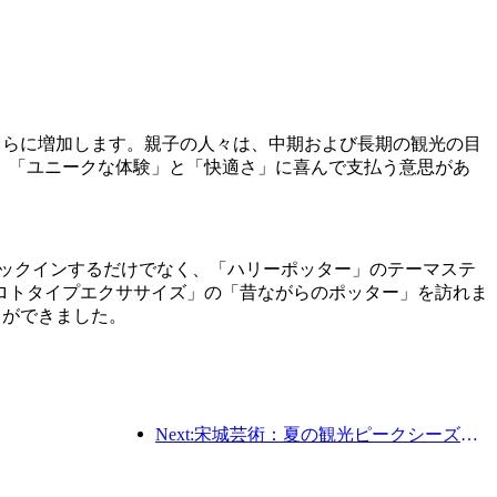
年からさらに増加します。親子の人々は、中期および長期の観光の目
、「ユニークな体験」と「快適さ」に喜んで支払う意思があ
チェックインするだけでなく、「ハリーポッター」のテーマステ
ロトタイプエクササイズ」の「昔ながらのポッター」を訪れま
とができました。
Next:宋城芸術：夏の観光ピークシーズンに向けて、市場とイベントコンテンツの両方を準備