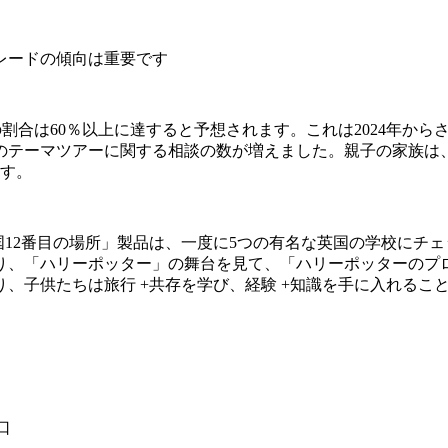
レードの傾向は重要です
親子家族の割合は60％以上に達すると予想されます。これは2024
のテーマツアーに関する相談の数が増えました。親子の家族は
ます。
英国12番目の場所」製品は、一度に5つの有名な英国の学校に
り、「ハリーポッター」の舞台を見て、「ハリーポッターのプ
、子供たちは旅行 +共存を学び、経験 +知識を手に入れるこ
口