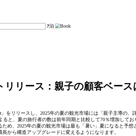
?
泊
ートリリース：親子の顧客ベース
ravel Trend Report」をリリースし、2025年の夏の観光市場
タによると、夏の旅行者の数は前年同期と比較して70％増加して
ため、2025年の夏の観光市場は最も「暑い」夏になると予想
成長から構造アップグレードに変えるようになります。