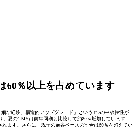
は60％以上を占めています
には「親子主導の、詳細な経験、構造的アップグレード」という3つの中核特性が
おり、夏のGMVは前年同期と比較して約80％増加しています。
されます。さらに、親子の顧客ベースの割合は60％を超えてい