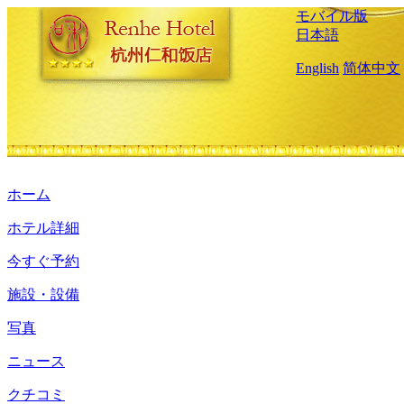
モバイル版
日本語
English
简体中文
ホーム
ホテル詳細
今すぐ予約
施設・設備
写真
ニュース
クチコミ