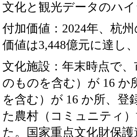
文化と観光データのハイ
付加価値：2024年、杭
価値は3,448億元に達し
文化施設：年末時点で、
のものを含む）が 16 
を含む）が 16 か所、登
た農村（コミュニティ）博
た。国家重点文化財保護