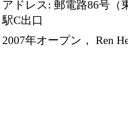
アドレス: 郵電路86号
駅C出口
2007年オープン， Ren He Ho