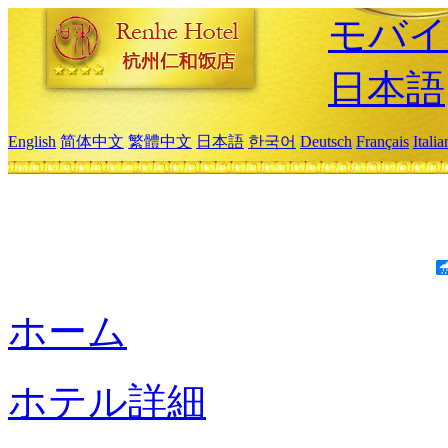
モバイ
日本語
English
简体中文
繁體中文
日本語
한국어
Deutsch
Français
Itali
ホーム
ホテル詳細