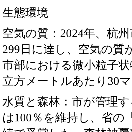
生態環境
空気の質：2024年、杭
299日に達し、空気の質
市部における微小粒子状物
立方メートルあたり30
水質と森林：市が管理する
は100％を維持し、省の