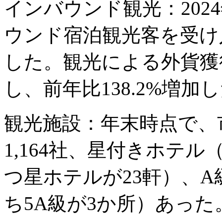
インバウンド観光：202
ウンド宿泊観光客を受け入
した。観光による外貨獲得
し、前年比138.2%増加
観光施設：年末時点で、
1,164社、星付きホテル
つ星ホテルが23軒）、A
ち5A級が3か所）あった