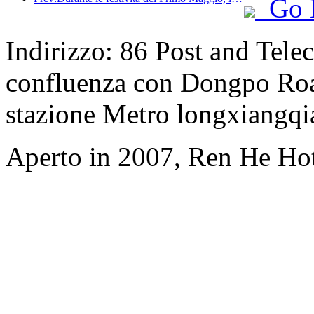
Go 
Indirizzo: 86 Post and Tel
confluenza con Dongpo Road)
stazione Metro longxiangqi
Aperto in 2007, Ren He Ho