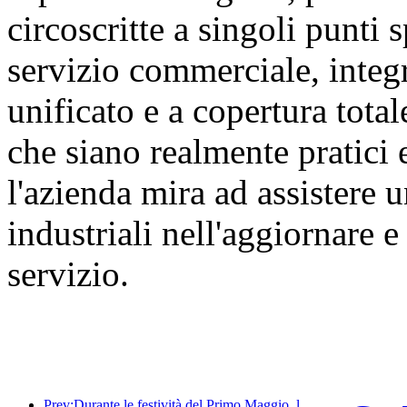
circoscritte a singoli punti s
servizio commerciale, integ
unificato e a copertura tota
che siano realmente pratici 
l'azienda mira ad assistere
industriali nell'aggiornare 
servizio.
Prev:Durante le festività del Primo Maggio, la ferrovia del delta del fiume Yangtze ha trasportato oltre 21,38 milioni di passeggeri.