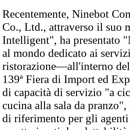
Recentemente, Ninebot Com
Co., Ltd., attraverso il suo
Intelligent", ha presentat
al mondo dedicato ai servizi
ristorazione—all'interno de
139ª Fiera di Import ed Exp
di capacità di servizio "a c
cucina alla sala da pranzo"
di riferimento per gli agent