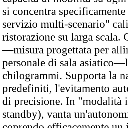
si concentra specificamente 
servizio multi-scenario" cal
ristorazione su larga scala.
—misura progettata per allin
personale di sala asiatico—l
chilogrammi. Supporta la na
predefiniti, l'evitamento au
di precisione. In "modalità
standby), vanta un'autonomia
coprendo efficacemente un i