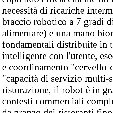
necessità di ricariche inte
braccio robotico a 7 gradi di
alimentare) e una mano bio
fondamentali distribuite in 
intelligente con l'utente, es
e coordinamento "cervello-c
"capacità di servizio multi-s
ristorazione, il robot è in g
contesti commerciali comple
da pranzo dei ristoranti fino