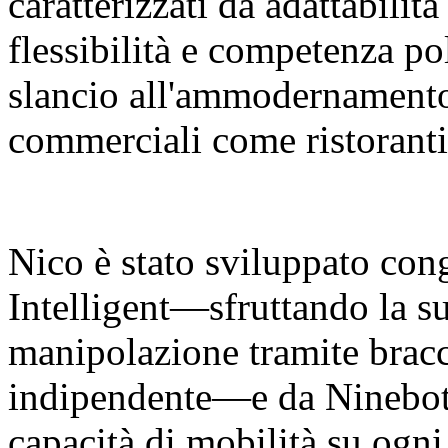
caratterizzati da adattabilit
flessibilità e competenza p
slancio all'ammodernamento 
commerciali come ristoranti
Nico è stato sviluppato co
Intelligent—sfruttando la su
manipolazione tramite bracci
indipendente—e da Ninebot 
capacità di mobilità su ogni 