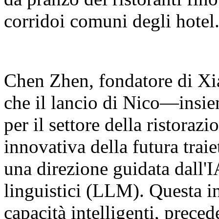
corridoi comuni degli hotel
Chen Zhen, fondatore di Xia
che il lancio di Nico—insie
per il settore della ristora
innovativa della futura traie
una direzione guidata dall'I
linguistici (LLM). Questa in
capacità intelligenti, prec