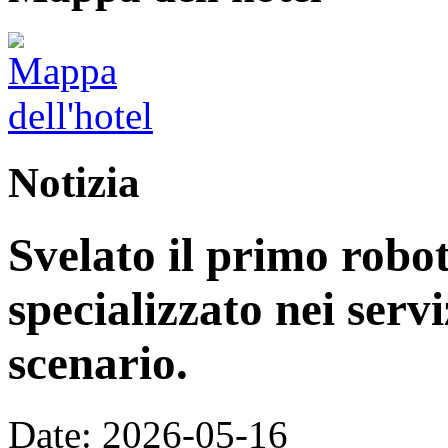
Notizia
Svelato il primo rob
specializzato nei servi
scenario.
Date: 2026-05-16