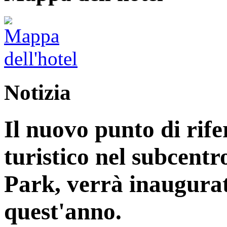
Notizia
Il nuovo punto di rife
turistico nel subcentr
Park, verrà inaugurat
quest'anno.