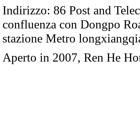
Indirizzo: 86 Post and Tel
confluenza con Dongpo Road)
stazione Metro longxiangqi
Aperto in 2007, Ren He Ho