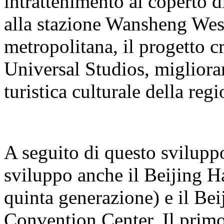
intrattenimento al coperto 
alla stazione Wansheng West 
metropolitana, il progetto cr
Universal Studios, miglioran
turistica culturale della regi
A seguito di questo sviluppo
sviluppo anche il Beijing H
quinta generazione) e il B
Convention Center. Il primo