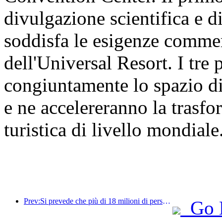
divulgazione scientifica e d
soddisfa le esigenze commer
dell'Universal Resort. I tre
congiuntamente lo spazio di
e ne accelereranno la trasf
turistica di livello mondiale
Prev:Si prevede che più di 18 milioni di persone entreranno e usciranno dal Paese durante i 9 giorni di festività della Festa di Primavera.
Go 