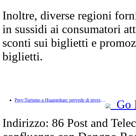
Inoltre, diverse regioni for
in sussidi ai consumatori at
sconti sui biglietti e promoz
biglietti.
Prev:Turismo a Huangshan: prevede di investire 530 milioni di yuan nella ristrutturazione degli hotel
Go 
Indirizzo: 86 Post and Tel