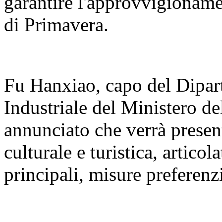
garantire l'approvvigioname
di Primavera.
Fu Hanxiao, capo del Dipar
Industriale del Ministero de
annunciato che verrà present
culturale e turistica, articola
principali, misure preferenzi