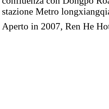
confluenza con Dongpo Road)
stazione Metro longxiangqi
Aperto in 2007, Ren He Ho