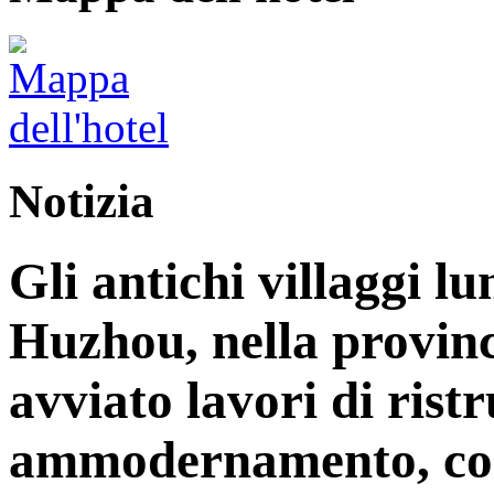
Notizia
Gli antichi villaggi lu
Huzhou, nella provinc
avviato lavori di rist
ammodernamento, con