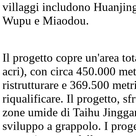
villaggi includono Huanjing
Wupu e Miaodou.
Il progetto copre un'area to
acri), con circa 450.000 met
ristrutturare e 369.500 metri
riqualificare. Il progetto, s
zone umide di Taihu Jinggan
sviluppo a grappolo. I proge