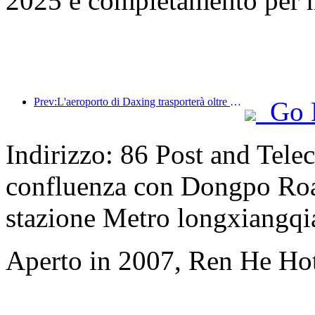
2025 e completamento per 
Prev:L'aeroporto di Daxing trasporterà oltre 1,3 milioni di passeggeri durante la festa nazionale del 2025
Go 
Indirizzo: 86 Post and Tel
confluenza con Dongpo Road)
stazione Metro longxiangqi
Aperto in 2007, Ren He Ho