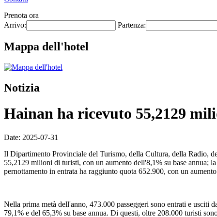
Prenota ora
Arrivo:
Partenza:
Mappa dell'hotel
Notizia
Hainan ha ricevuto 55,2129 milio
Date: 2025-07-31
Il Dipartimento Provinciale del Turismo, della Cultura, della Radio, 
55,2129 milioni di turisti, con un aumento dell'8,1% su base annua; la 
pernottamento in entrata ha raggiunto quota 652.900, con un aumento
Nella prima metà dell'anno, 473.000 passeggeri sono entrati e usciti da
79,1% e del 65,3% su base annua. Di questi, oltre 208.000 turisti sono e