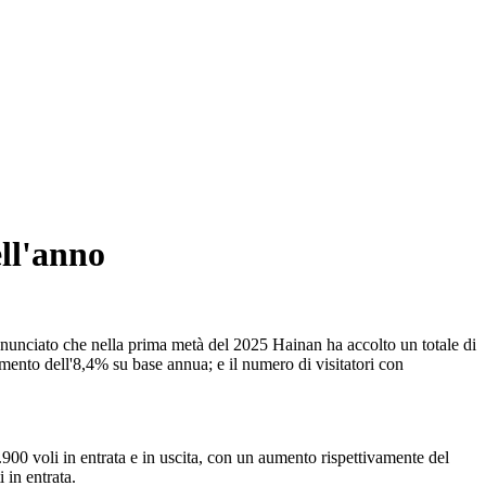
ell'anno
nnunciato che nella prima metà del 2025 Hainan ha accolto un totale di
umento dell'8,4% su base annua; e il numero di visitatori con
.900 voli in entrata e in uscita, con un aumento rispettivamente del
 in entrata.