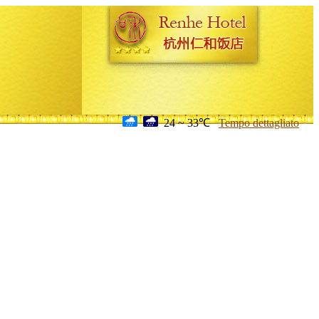
24 ~ 33℃
Tempo dettagliato