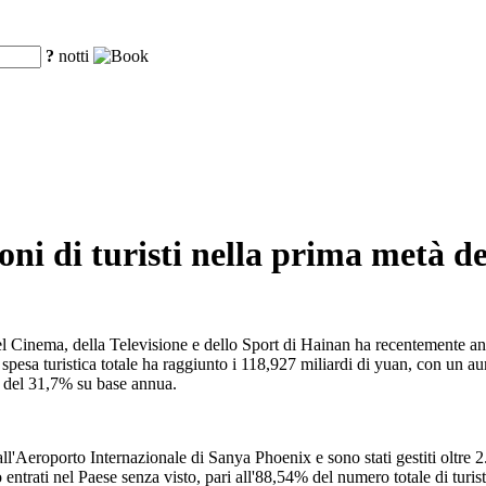
?
notti
ni di turisti nella prima metà d
del Cinema, della Televisione e dello Sport di Hainan ha recentemente a
spesa turistica totale ha raggiunto i 118,927 miliardi di yuan, con un a
 del 31,7% su base annua.
ll'Aeroporto Internazionale di Sanya Phoenix e sono stati gestiti oltre 2
ntrati nel Paese senza visto, pari all'88,54% del numero totale di turisti