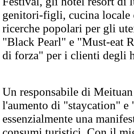
Festival, gli hotel resort di
genitori-figli, cucina local
ricerche popolari per gli ute
"Black Pearl" e "Must-eat R
di forza" per i clienti degli 
Un responsabile di Meituan
l'aumento di "staycation" e 
essenzialmente una manifest
consumi turistici. Con il mi