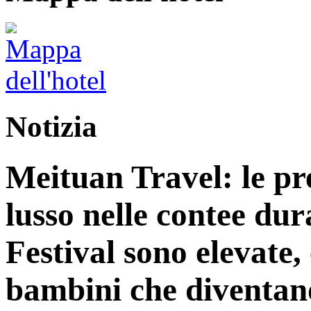
Notizia
Meituan Travel: le pre
lusso nelle contee du
Festival sono elevate,
bambini che diventano