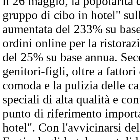
il 26 maggio, la popolarità d
gruppo di cibo in hotel" su
aumentata del 233% su base
ordini online per la ristora
del 25% su base annua. Seco
genitori-figli, oltre a fatto
comoda e la pulizia delle ca
speciali di alta qualità e c
punto di riferimento import
hotel". Con l'avvicinarsi de