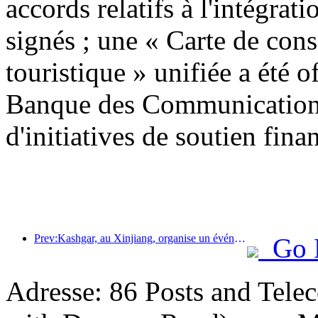
accords relatifs à l'intégrati
signés ; une « Carte de con
touristique » unifiée a été o
Banque des Communications
d'initiatives de soutien finan
Prev:Kashgar, au Xinjiang, organise un événement de promotion touristique pour favoriser les échanges interethniques.
Go 
Adresse: 86 Posts and Tele