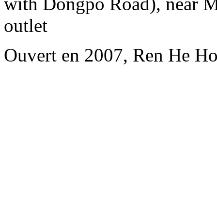
with Dongpo Road), near Me
outlet
Ouvert en 2007, Ren He Ho