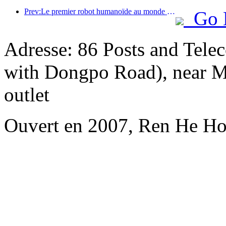
Prev:Le premier robot humanoïde au monde dédié aux services de restauration multi-scénarios a été dévoilé.
Go 
Adresse: 86 Posts and Tele
with Dongpo Road), near Me
outlet
Ouvert en 2007, Ren He Ho